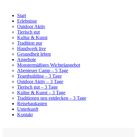
Start
Erlebnisse
Outdoor Aktiv
Tierisch gut
Kultur & Kunst
Tradition pur
Handwerk live
Gesundheit leben
Angebote
Monstermäßiges Wichtelangebot
Abenteuer Camp – 5 Tage
Teambuilding – 3 Tage
Outdoor Aktiv – 3 Tage
Tierisch gut – 3 Tage
Kultur & Kunst – 3 Tage
Traditionen neu entdecken – 3 Tage
Reisebaukasten
Unterkunft
Kontakt