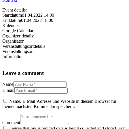
Kontakt
Event details:
Startdatum
01.04.2022 14:00
Enddatum
01.04.2022 18:00
Kalender
Google Calendar
Organizer details:
Organisator
Veranstaltungsortdetails
Veranstaltungsort
Information
Leave a comment
Name
E-mail
Name, E-Mail-Adresse und Website in diesem Browser für
meinen nächsten Kommentar speichern.
Comment
I agree that my submitted data is being collected and stored. For