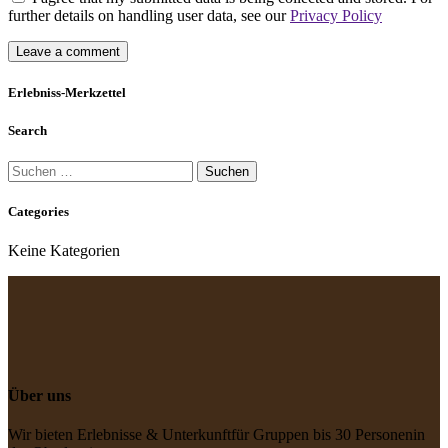
further details on handling user data, see our
Privacy Policy
Erlebniss-Merkzettel
Search
Suchen
nach:
Categories
Keine Kategorien
Über uns
Wir bieten Erlebnisse & Unterkunft
für Gruppen bis 30 Personen
in