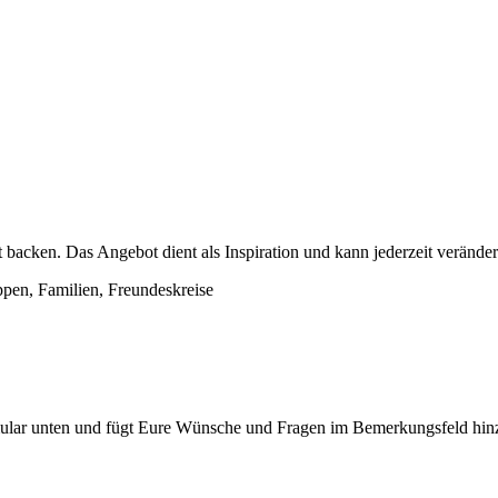
t backen. Das Angebot dient als Inspiration und kann jederzeit verände
pen, Familien, Freundeskreise
mular unten und fügt Eure Wünsche und Fragen im Bemerkungsfeld hin