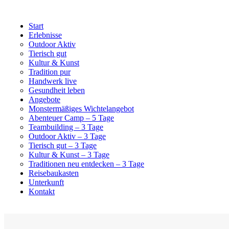
Start
Erlebnisse
Outdoor Aktiv
Tierisch gut
Kultur & Kunst
Tradition pur
Handwerk live
Gesundheit leben
Angebote
Monstermäßiges Wichtelangebot
Abenteuer Camp – 5 Tage
Teambuilding – 3 Tage
Outdoor Aktiv – 3 Tage
Tierisch gut – 3 Tage
Kultur & Kunst – 3 Tage
Traditionen neu entdecken – 3 Tage
Reisebaukasten
Unterkunft
Kontakt