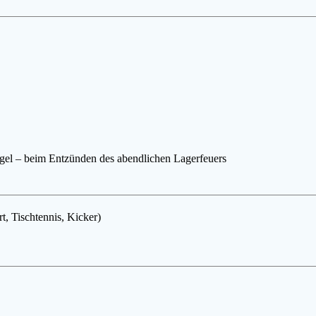
egel – beim
Entzünden des abendlichen Lagerfeuers
rt, Tischtennis, Kicker)