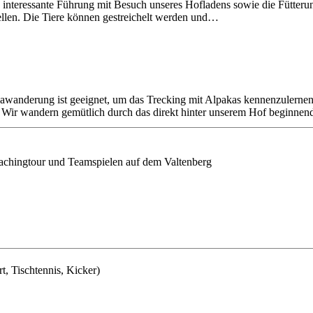
 interessante Führung mit Besuch unseres Hofladens sowie die Fütterun
ellen. Die Tiere können gestreichelt werden und…
awanderung ist geeignet, um das Trecking mit Alpakas kennenzulernen
s. Wir wandern gemütlich durch das direkt hinter unserem Hof beginne
chingtour und Teamspielen auf dem Valtenberg
rt, Tischtennis, Kicker)