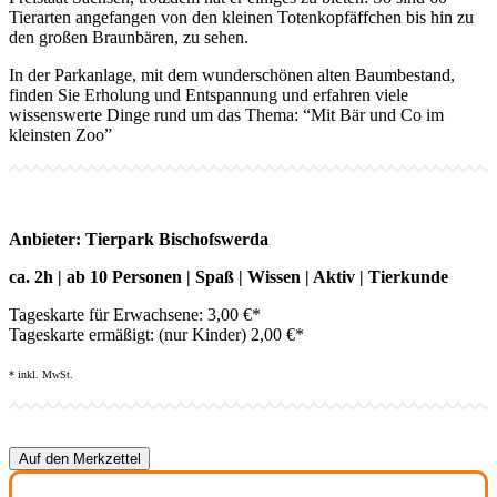
Tierarten angefangen von den kleinen Totenkopfäffchen bis hin zu
den großen Braunbären, zu sehen.
In der Parkanlage, mit dem wunderschönen alten Baumbestand,
finden Sie Erholung und Entspannung und erfahren viele
wissenswerte Dinge rund um das Thema: “Mit Bär und Co im
kleinsten Zoo”
Anbieter: Tierpark Bischofswerda
ca. 2h | ab 10 Personen | Spaß | Wissen | Aktiv | Tierkunde
Tageskarte für Erwachsene: 3,00 €*
Tageskarte ermäßigt: (nur Kinder) 2,00 €*
* inkl. MwSt.
Auf den Merkzettel