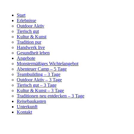
Start
Erlebnisse
Outdoor Aktiv
Tierisch gut
Kultur & Kunst
Tradition pur
Handwerk live
Gesundheit leben
Angebote
Monstermäßiges Wichtelangebot
Abenteuer Camp – 5 Tage
Teambuilding – 3 Tage
Outdoor Aktiv – 3 Tage
Tierisch gut – 3 Tage
Kultur & Kunst – 3 Tage
Traditionen neu entdecken – 3 Tage
Reisebaukasten
Unterkunft
Kontakt