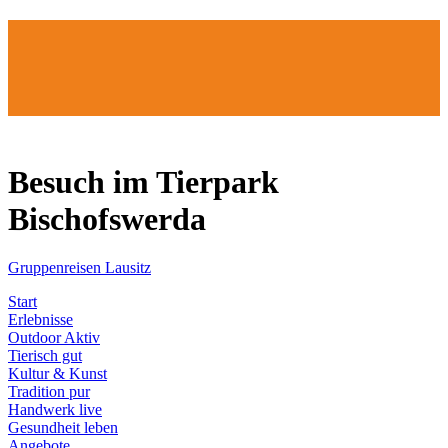
Besuch im Tierpark
Bischofswerda
Gruppenreisen Lausitz
Start
Erlebnisse
Outdoor Aktiv
Tierisch gut
Kultur & Kunst
Tradition pur
Handwerk live
Gesundheit leben
Angebote