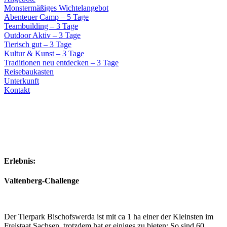
Monstermäßiges Wichtelangebot
Abenteuer Camp – 5 Tage
Teambuilding – 3 Tage
Outdoor Aktiv – 3 Tage
Tierisch gut – 3 Tage
Kultur & Kunst – 3 Tage
Traditionen neu entdecken – 3 Tage
Reisebaukasten
Unterkunft
Kontakt
Erlebnis:
Valtenberg-Challenge
Der Tierpark Bischofswerda ist mit ca 1 ha einer der Kleinsten im
Freistaat Sachsen, trotzdem hat er einiges zu bieten: So sind 60