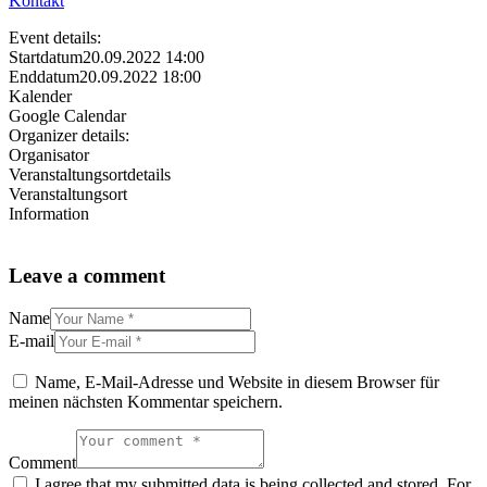
Kontakt
Event details:
Startdatum
20.09.2022 14:00
Enddatum
20.09.2022 18:00
Kalender
Google Calendar
Organizer details:
Organisator
Veranstaltungsortdetails
Veranstaltungsort
Information
Leave a comment
Name
E-mail
Name, E-Mail-Adresse und Website in diesem Browser für
meinen nächsten Kommentar speichern.
Comment
I agree that my submitted data is being collected and stored. For