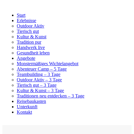
Start
Erlebnisse
Outdoor Aktiv
Tierisch gut
Kultur & Kunst
Tradition pur
Handwerk live
Gesundheit leben
Angebote
Monstermäßiges Wichtelangebot
Abenteuer Camp – 5 Tage
Teambuilding – 3 Tage
Outdoor Aktiv – 3 Tage
Tierisch gut – 3 Tage
Kultur & Kunst – 3 Tage
Traditionen neu entdecken – 3 Tage
Reisebaukasten
Unterkunft
Kontakt