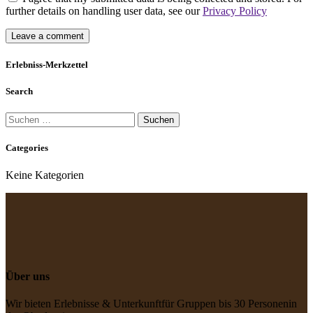
further details on handling user data, see our
Privacy Policy
Erlebniss-Merkzettel
Search
Suchen
nach:
Categories
Keine Kategorien
Über uns
Wir bieten Erlebnisse & Unterkunft
für Gruppen bis 30 Personen
in