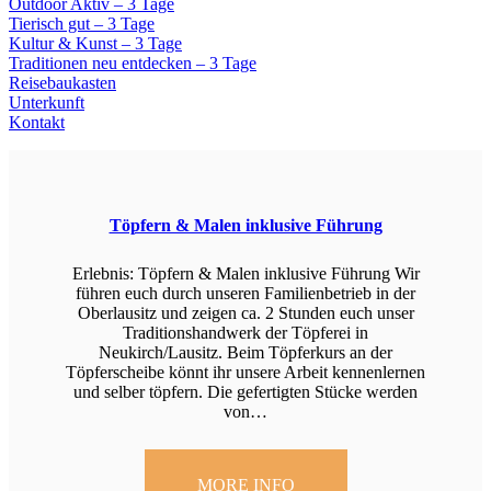
Outdoor Aktiv – 3 Tage
Tierisch gut – 3 Tage
Kultur & Kunst – 3 Tage
Traditionen neu entdecken – 3 Tage
Reisebaukasten
Unterkunft
Kontakt
Töpfern & Malen inklusive Führung
Erlebnis: Töpfern & Malen inklusive Führung Wir
führen euch durch unseren Familienbetrieb in der
Oberlausitz und zeigen ca. 2 Stunden euch unser
Traditionshandwerk der Töpferei in
Neukirch/Lausitz. Beim Töpferkurs an der
Töpferscheibe könnt ihr unsere Arbeit kennenlernen
und selber töpfern. Die gefertigten Stücke werden
von…
MORE INFO