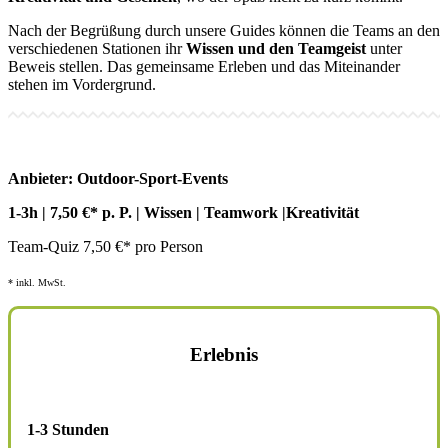
Nach der Begrüßung durch unsere Guides können die Teams an den
verschiedenen Stationen ihr
Wissen und den Teamgeist
unter
Beweis stellen. Das gemeinsame Erleben und das Miteinander
stehen im Vordergrund.
Anbieter: Outdoor-Sport-Events
1-3h | 7,50 €* p. P. | Wissen | Teamwork |
Kreativität
Team-Quiz 7,50 €* pro Person
* inkl. MwSt.
Erlebnis
TEAM-QUIZ
1-3 Stunden