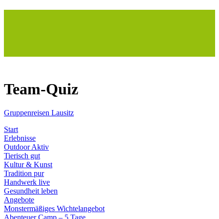
Team-Quiz
Gruppenreisen Lausitz
Start
Erlebnisse
Outdoor Aktiv
Tierisch gut
Kultur & Kunst
Tradition pur
Handwerk live
Gesundheit leben
Angebote
Monstermäßiges Wichtelangebot
Abenteuer Camp – 5 Tage