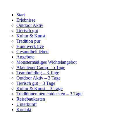
Start
Erlebnisse
Outdoor Aktiv
Tierisch gut
Kultur & Kunst
Tradition pur
Handwerk live
Gesundheit leben
Angebote
Monstermäßiges Wichtelangebot
Abenteuer Camp – 5 Tage
Teambuilding – 3 Tage
Outdoor Aktiv – 3 Tage
Tierisch gut – 3 Tage
Kultur & Kunst – 3 Tage
Traditionen neu entdecken – 3 Tage
Reisebaukasten
Unterkunft
Kontakt