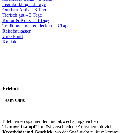
Teambuilding – 3 Tage
Outdoor Aktiv – 3 Tage
Tierisch gut – 3 Tage
Kultur & Kunst – 3 Tage
Traditionen neu entdecken – 3 Tage
Reisebaukasten
Unterkunft
Kontakt
Erlebnis:
Team-Quiz
Erlebt einen spannenden und abwechslungsreichen
Teamwettkampf
! Ihr löst verschiedene Aufgaben mit viel
Kreativität und Geschick
, wo der Spaß nicht zu kurz kommt.