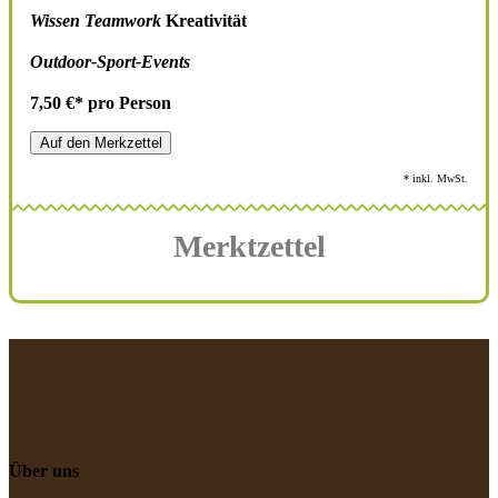
Wissen Teamwork
Kreativität
Outdoor-Sport-Events
7,50 €* pro Person
Auf den Merkzettel
* inkl. MwSt.
Merktzettel
Über uns